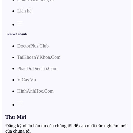
Liên hệ
Liên kết nhanh
DoctorPlus.Club
TaiKhoanYKhoa.Com
PhacDoDieuTri.Com
ViCas.Vn
HinhAnhHoc.Com
Thư Mới
Đăng ký nhận bản tin của chúng tôi để cập nhật trắc nghiệm mới
của chúng tôi