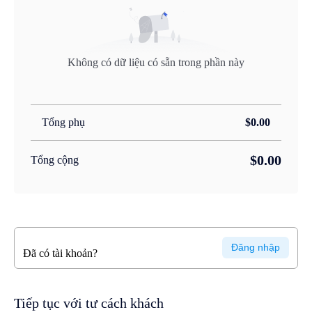
Không có dữ liệu có sẵn trong phần này
Tổng phụ
$0.00
$0.00
Tổng cộng
Đăng nhập
Đã có tài khoản?
Tiếp tục với tư cách khách