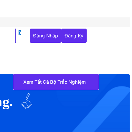
0
Đăng Nhập
Đăng Ký
Xem Tất Cả Bộ Trắc Nghiệm
ng.