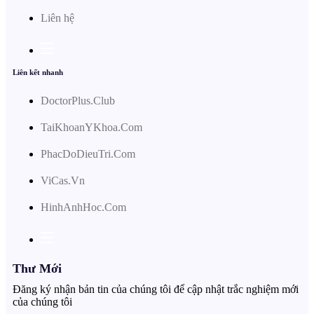
Liên hệ
Liên kết nhanh
DoctorPlus.Club
TaiKhoanYKhoa.Com
PhacDoDieuTri.Com
ViCas.Vn
HinhAnhHoc.Com
Thư Mới
Đăng ký nhận bản tin của chúng tôi để cập nhật trắc nghiệm mới
của chúng tôi