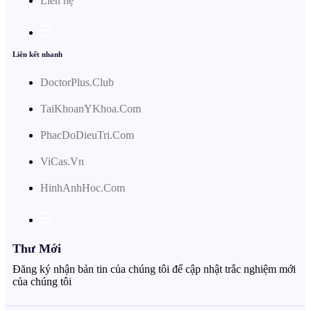
Liên hệ
Liên kết nhanh
DoctorPlus.Club
TaiKhoanYKhoa.Com
PhacDoDieuTri.Com
ViCas.Vn
HinhAnhHoc.Com
Thư Mới
Đăng ký nhận bản tin của chúng tôi để cập nhật trắc nghiệm mới
của chúng tôi