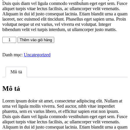
Duis quis diam vel ligula commodo vestibulum eget eget sem. Fusce
aliquet turpis vitae lectus facilisis, ac ullamcorper velit venenatis.
Aliquam in dui id justo consequat lacinia. Etiam blandit urna a quam
laoreet, nec euismod elit tincidunt. Phasellus eget sapien urna. Proin
volutpat neque ut est varius, vel viverra est volutpat. Integer
bibendum velit vel turpis interdum, ut ullamcorper justo mattis.
Thêm vào giỏ hàng
Danh mục:
Uncategorized
Mô tả
Mô tả
Lorem ipsum dolor sit amet, consectetur adipiscing elit. Nullam at
urna vel ligula mollis viverra. Sed auctor, nibh vitae imperdiet
pharetra, sem ex varius libero, et efficitur sapien erat non ipsum.
Duis quis diam vel ligula commodo vestibulum eget eget sem. Fusce
aliquet turpis vitae lectus facilisis, ac ullamcorper velit venenatis.
Aliquam in dui id justo consequat lacinia. Etiam blandit urna a quam