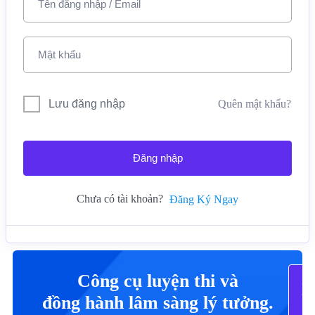
Lưu đăng nhập
Quên mật khẩu?
Đăng nhập
Chưa có tài khoản?
Đăng Ký Ngay
Công cụ luyện thi và
X
Tấ
đồng hành lâm sàng lý tưởng.